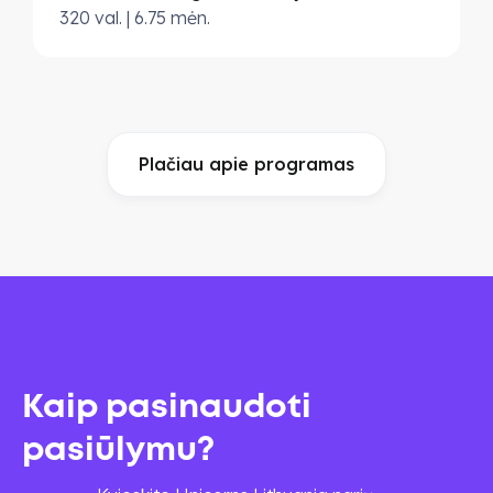
320 val. | 6.75 mėn.
Plačiau apie programas
Kaip pasinaudoti
pasiūlymu?