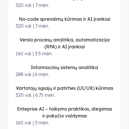
320 val. | 7 mėn.
No-code sprendimų kūrimas ir AI įrankiai
320 val. | 7 mėn.
Verslo procesų analitika, automatizacija
(RPA) ir AI įrankiai
160 val. | 3.5 mėn.
Informacinių sistemų analitika
288 val. | 6 mėn.
Vartotojų sąsajų ir patirties (UI/UX) kūrimas
320 val. | 6.75 mėn.
Enteprise AI – taikymo praktikos, diegimas
ir pokyčio valdymas
160 val. | 3 mėn.