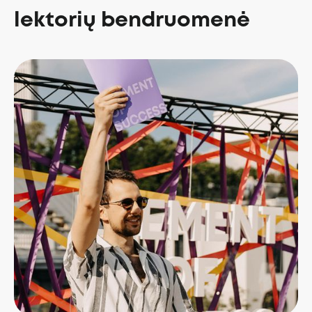
lektorių bendruomenė