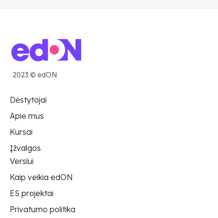
2023 © edON
Dėstytojai
Apie mus
Kursai
Įžvalgos
Verslui
Kaip veikia edON
ES projektai
Privatumo politika