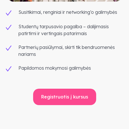
Susitikimai, renginiai ir networking’o galimybės
Studentų tarpusavio pagalba – dalijimasis
patirtimi ir vertingais patarimais
Partnerių pasiūlymai, skirti tik bendruomenės
nariams
Papildomos mokymosi galimybės
Registruotis į kursus