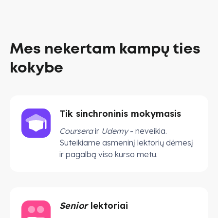
Mes nekertam kampų ties
kokybe
Tik sinchroninis mokymasis
Coursera
ir
Udemy
- neveikia.
Suteikiame asmeninį lektorių dėmesį
ir pagalbą viso kurso metu.
Senior
lektoriai