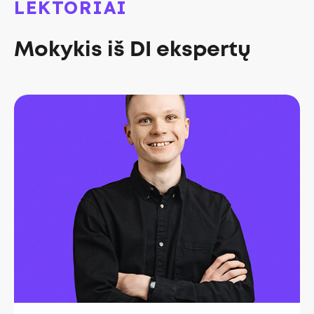
LEKTORIAI
Mokykis iš DI ekspertų