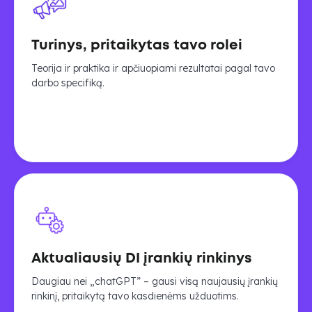
Turinys, pritaikytas tavo rolei
Teorija ir praktika ir apčiuopiami rezultatai pagal tavo
darbo specifiką.
Aktualiausių DI įrankių rinkinys
Daugiau nei „chatGPT” – gausi visą naujausių įrankių
rinkinį, pritaikytą tavo kasdienėms užduotims.