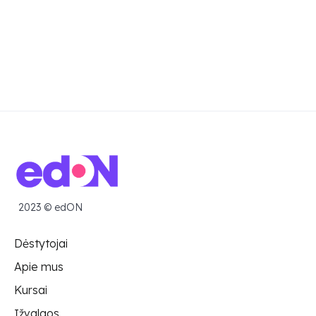
2023 © edON
Dėstytojai
Apie mus
Kursai
Įžvalgos