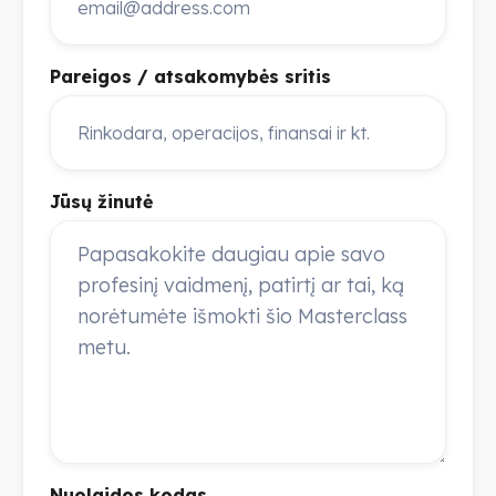
Pareigos / atsakomybės sritis
Jūsų žinutė
Nuolaidos kodas