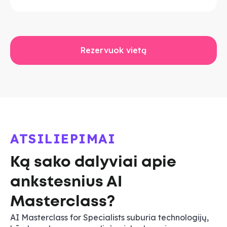
Rezervuok vietą
ATSILIEPIMAI
Ką sako dalyviai apie
ankstesnius AI
Masterclass?
AI Masterclass for Specialists suburia technologijų,