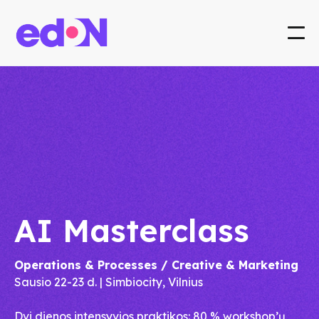
AI Masterclass
Operations & Processes / Creative & Marketing
Sausio 22-23 d. | Simbiocity, Vilnius
Dvi dienos intensyvios praktikos: 80 % workshop’ų,