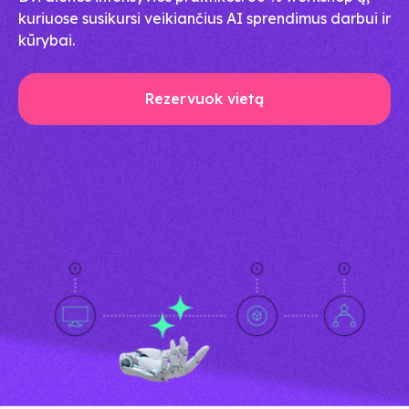
kuriuose susikursi veikiančius AI sprendimus darbui ir
kūrybai.
Rezervuok vietą