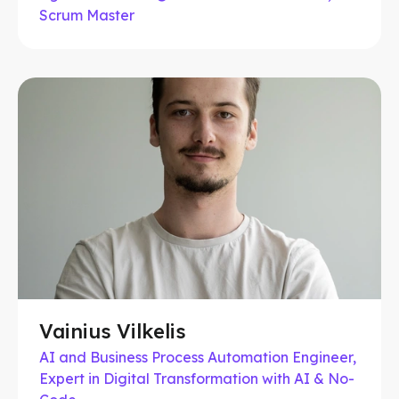
Scrum Master
Vainius Vilkelis
AI and Business Process Automation Engineer,
Expert in Digital Transformation with AI & No-