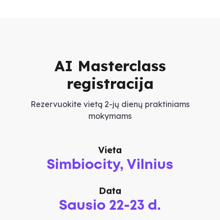
AI Masterclass
registracija
Rezervuokite vietą 2-jų dienų praktiniams
mokymams
Vieta
Simbiocity, Vilnius
Data
Sausio 22-23 d.