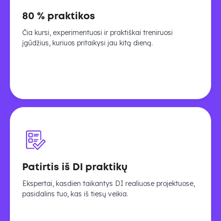
80 % praktikos
Čia kursi, experimentuosi ir praktiškai treniruosi
įgūdžius, kuriuos pritaikysi jau kitą dieną.
Patirtis iš DI praktikų
Ekspertai, kasdien taikantys DI realiuose projektuose,
pasidalins tuo, kas iš tiesų veikia.