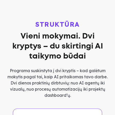
STRUKTŪRA
Vieni mokymai. Dvi
kryptys – du skirtingi AI
taikymo būdai
Programa suskirstyta į dvi kryptis – kad galėtum
mokytis pagal tai, kaip AI pritaikomas tavo darbe.
Dvi dienos praktinių dirbtuvių: nuo AI agentų iki
vizualų, nuo procesų automatizacijų iki projektų
dashboard’ų.