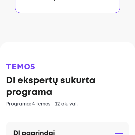
TEMOS
DI ekspertų sukurta
programa
Programa: 4 temos - 12 ak. val.
DI pagrindai