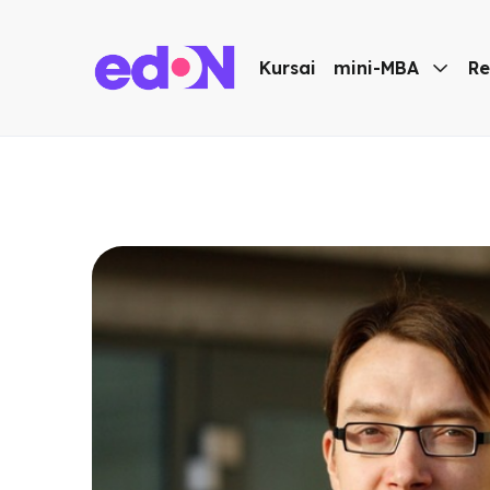
Kursai
mini-MBA

Re