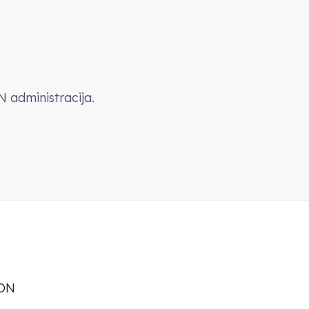
N administracija.
dON