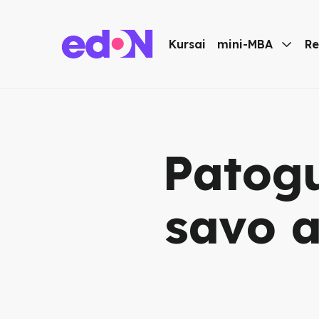
Kursai
mini-MBA

Re
Patogu
savo a