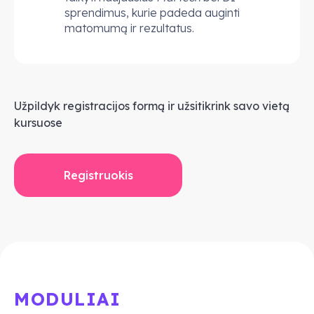
sprendimus, kurie padeda auginti
matomumą ir rezultatus.
Užpildyk registracijos formą ir užsitikrink savo vietą
kursuose
Registruokis
MODULIAI