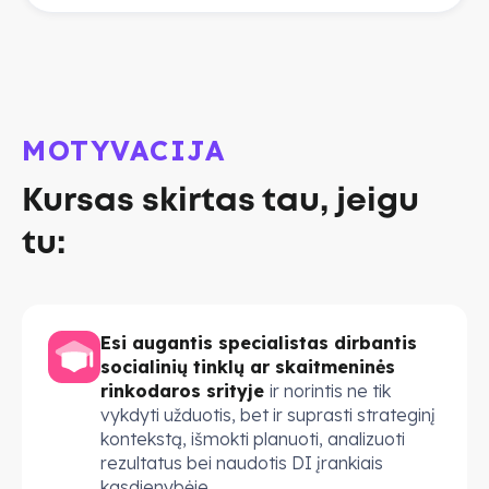
MOTYVACIJA
Kursas skirtas tau, jeigu
tu:
Esi augantis specialistas dirbantis
socialinių tinklų ar skaitmeninės
rinkodaros srityje
ir norintis ne tik
vykdyti užduotis, bet ir suprasti strateginį
kontekstą, išmokti planuoti, analizuoti
rezultatus bei naudotis DI įrankiais
kasdienybėje.