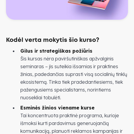
Kodėl verta mokytis šio kurso?
Gilus ir strategiškas požiūris
Šis kursas nėra paviršutiniškas apžvalginis
seminaras – jis suteikia išsamias ir praktines
žinias, padedančias suprasti visą socialinių tinklų
ekosistemą. Tinka tiek pradedantiesiems, tiek
pažengusiems specialistams, norintiems
nuosekliai tobulėti.
Esminės žinios viename kurse
Tai koncentruota praktinė programa, kurioje
išmoksi kurti pardavimus generuojančią
komunikaciją, planuoti reklamos kampanijas ir