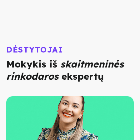
DĖSTYTOJAI
Mokykis iš
skaitmeninės
rinkodaros
ekspertų