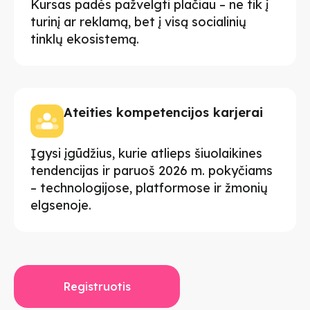
Kursas padės pažvelgti plačiau – ne tik į
turinį ar reklamą, bet į visą socialinių
tinklų ekosistemą.
Ateities kompetencijos karjerai
Įgysi įgūdžius, kurie atlieps šiuolaikines
tendencijas ir paruoš 2026 m. pokyčiams
– technologijose, platformose ir žmonių
elgsenoje.
Registruotis