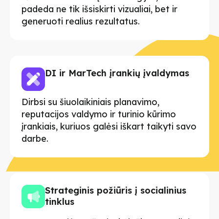
padeda ne tik išsiskirti vizualiai, bet ir
generuoti realius rezultatus.
DI ir MarTech įrankių įvaldymas
Dirbsi su šiuolaikiniais planavimo,
reputacijos valdymo ir turinio kūrimo
įrankiais, kuriuos galėsi iškart taikyti savo
darbe.
Strateginis požiūris į socialinius
tinklus