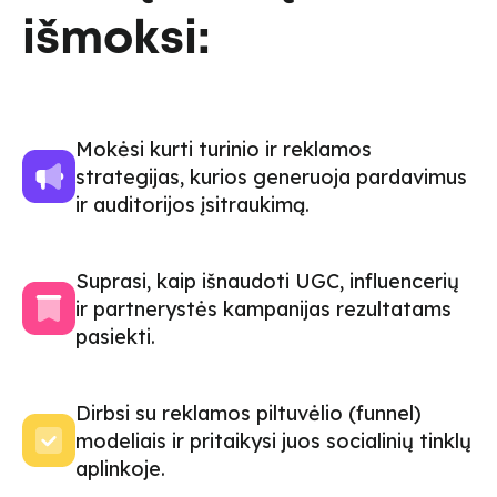
išmoksi:
Mokėsi kurti turinio ir reklamos
strategijas, kurios generuoja pardavimus
ir auditorijos įsitraukimą.
Suprasi, kaip išnaudoti UGC, influencerių
ir partnerystės kampanijas rezultatams
pasiekti.
Dirbsi su reklamos piltuvėlio (funnel)
modeliais ir pritaikysi juos socialinių tinklų
aplinkoje.