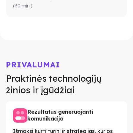
(
30
min.
)
PRIVALUMAI
Praktinės technologijų
žinios ir įgūdžiai
Rezultatus generuojanti
komunikacija
Išmoksi kurti turinį ir strategijas, kurios