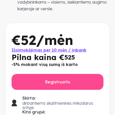
vadybininkams – visiems, siekiantiems augimo
karjeroje ar versle.
€
52
/mėn
Išsimokėjimas per 10 mėn / inbank
Pilna kaina €
525
-5% mokant visą sumą iš karto
Registruotis
Skirta:
dirbantiems skaitmeninės rinkodaros
srityje
Kita grupė: