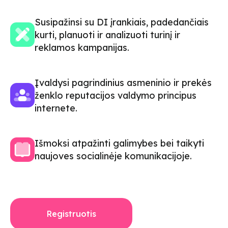
Susipažinsi su DI įrankiais, padedančiais
kurti, planuoti ir analizuoti turinį ir
reklamos kampanijas.
Įvaldysi pagrindinius asmeninio ir prekės
ženklo reputacijos valdymo principus
internete.
Išmoksi atpažinti galimybes bei taikyti
naujoves socialinėje komunikacijoje.
Registruotis