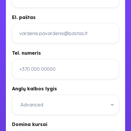
El. paštas
Tel. numeris
Anglų kalbos lygis
Domina kursai