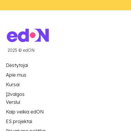
2025 © edON
Dėstytojai
Apie mus
Kursai
Įžvalgos
Verslui
Kaip veikia edON
ES projektai
Privatumo politika