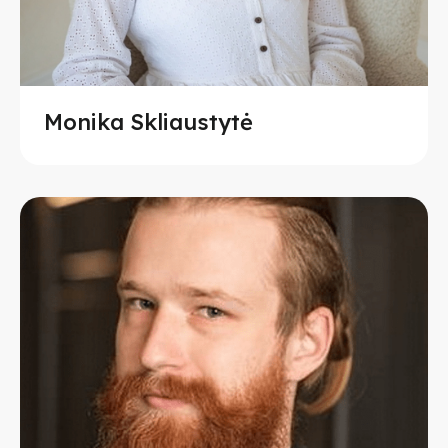
Monika Skliaustytė