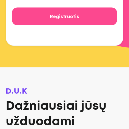
D.U.K
Dažniausiai jūsų
užduodami