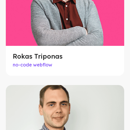
Rokas Triponas
no-code webflow