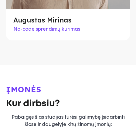
Augustas Mirinas
No-code sprendimų kūrimas
ĮMONĖS
Kur dirbsiu?
Pabaigęs šias studijas turėsi galimybę įsidarbinti
šiose ir daugelyje kitų žinomų įmonių: