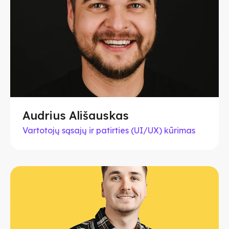
Audrius Ališauskas
Vartotojų sąsajų ir patirties (UI/UX) kūrimas