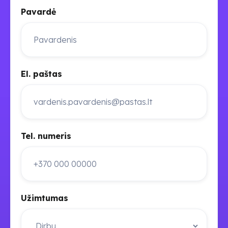
Pavardė
El. paštas
Tel. numeris
Užimtumas