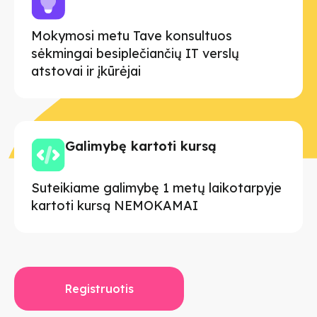
Mokymosi metu Tave konsultuos
sėkmingai besiplečiančių IT verslų
atstovai ir įkūrėjai
Galimybę kartoti kursą
Suteikiame galimybę 1 metų laikotarpyje
kartoti kursą NEMOKAMAI
Registruotis